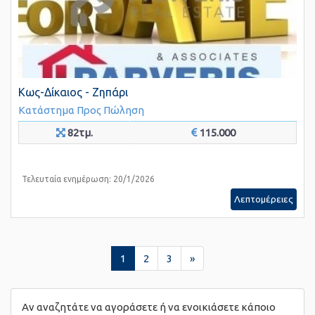
Κως-Δίκαιος - Ζηπάρι
Κατάστημα
Προς Πώληση
82τμ.
115.000
Τελευταία ενημέρωση: 20/1/2026
Λεπτομέρειες
1
2
3
»
Αν αναζητάτε να αγοράσετε ή να ενοικιάσετε κάποιο