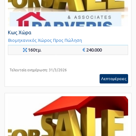
Κως Χώρα
Βιομηχανικός Χώρος
Προς Πώληση
160τμ.
240.000
Τελευταία ενημέρωση: 31/3/2026
Λεπτομέρειες