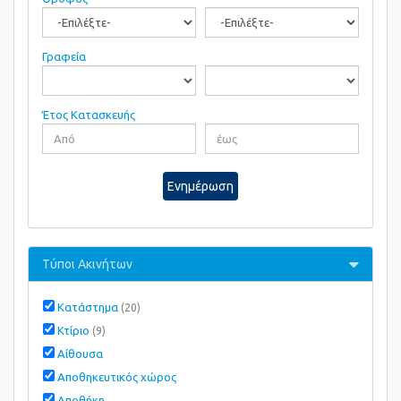
Γραφεία
Έτος Κατασκευής
Ενημέρωση
Τύποι Ακινήτων
Κατάστημα
(20)
Κτίριο
(9)
Αίθουσα
Αποθηκευτικός χώρος
Αποθήκη