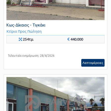
Κως-Δίκαιος - Τιγκάκι
Κτίριο
Προς Πώληση
254τμ.
440.000
Τελευταία ενημέρωση: 28/4/2026
Λεπτομέρειες