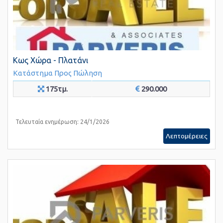
Κως Χώρα - Πλατάνι
Κατάστημα
Προς Πώληση
175τμ.
290.000
Τελευταία ενημέρωση: 24/1/2026
Λεπτομέρειες