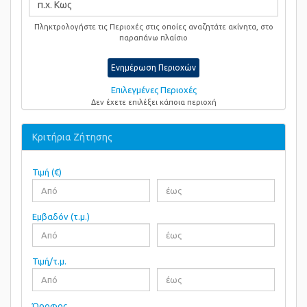
Πληκτρολογήστε τις Περιοχές στις οποίες αναζητάτε ακίνητα, στο
παραπάνω πλαίσιο
Ενημέρωση Περιοχών
Επιλεγμένες Περιοχές
Δεν έχετε επιλέξει κάποια περιοχή
Κριτήρια Ζήτησης
Τιμή (€)
Εμβαδόν (τ.μ.)
Τιμή/τ.μ.
Όροφος