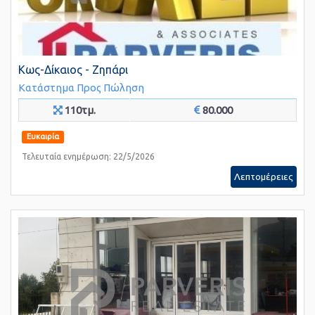
Κως-Δίκαιος - Ζηπάρι
Κατάστημα
Προς Πώληση
110τμ.
80.000
Ευκαιρία
Τελευταία ενημέρωση: 22/5/2026
Λεπτομέρειες