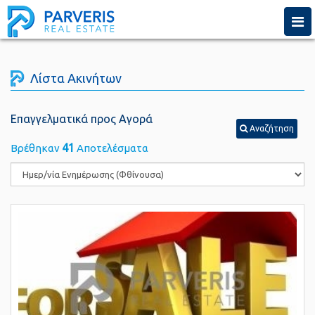
Togg
navi
Λίστα Ακινήτων
Επαγγελματικά προς Αγορά
Αναζήτηση
41
Βρέθηκαν
Αποτελέσματα