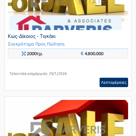
Κως-Δίκαιος - Τιγκάκι
Συγκρότημα
Προς Πώληση
2000τμ.
4.800.000
Τελευταία ενημέρωση: 29/1/2026
Λεπτομέρειες