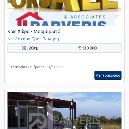
Κως Χώρα - Μαρμαρωτό
Κατάστημα
Προς Πώληση
120τμ.
130.000
Τελευταία ενημέρωση: 21/3/2026
Λεπτομέρειες