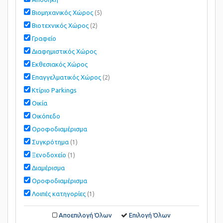
Βιομηχανικός Χώρος
(5)
Βιοτεχνικός Χώρος
(2)
Γραφείο
Διαφημιστικός Χώρος
Εκθεσιακός Χώρος
Επαγγελματικός Χώρος
(2)
Κτίριο Parkings
Οικία
Οικόπεδο
Οροφοδιαμέρισμα
Συγκρότημα
(1)
Ξενοδοχείο
(1)
Διαμέρισμα
Οροφοδιαμέρισμα
Λοιπές κατηγορίες
(1)
Αποεπιλογή Όλων
Επιλογή Όλων