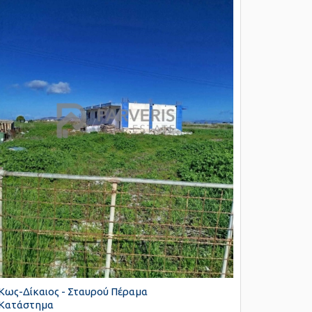
Κως-Δίκαιος - Σταυρού Πέραμα
Κατάστημα