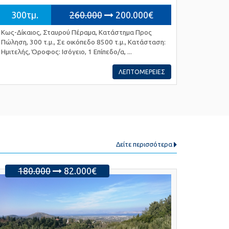
300τμ.
260.000
200.000€
Κως-Δίκαιος, Σταυρού Πέραμα, Κατάστημα Προς
Πώληση, 300 τ.μ., Σε οικόπεδο 8500 τ.μ., Κατάσταση:
Ημιτελής, Όροφος: Ισόγειο, 1 Επίπεδο/α, ...
ΛΕΠΤΟΜΕΡΕΙΕΣ
Δείτε περισσότερα
180.000
82.000€