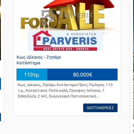
Κως-Δίκαιος - Ζηπάρι
Κατάστημα
110τμ.
80.000€
Κως-Δίκαιος, Ζηπάρι, Κατάστημα Προς Πώληση, 110
τ.μ., Κατάσταση: Πολύ καλή, Όροφος: Ισόγειο, 1
Επίπεδο/α, 2 WC, Ενεργειακό Πιστοποιητικό...
ΛΕΠΤΟΜΕΡΕΙΕΣ