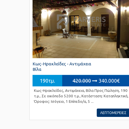
Κως-Ηρακλείδες - Αντιμάχεια
Βίλα
190τμ.
420.000
340.000€
Κως-Ηρακλείδες, Αντιμάχεια, Βίλα Προς Πώληση, 190
τ.μ., Σε οικόπεδο 5200 τ.μ., Κατάσταση: Καταπληκτική,
Όροφος: Ισόγειο, 1 Επίπεδο/α, 5 ...
ΛΕΠΤΟΜΕΡΕΙΕΣ