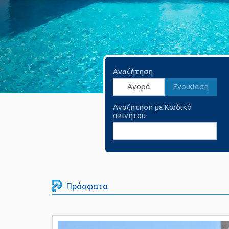
Αναζήτηση
Αγορά
Ενοικίαση
Αναζήτηση με Κωδικό
ακινήτου
Πρόσφατα