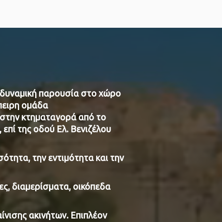
ια δυναμική παρουσία στο χώρο
μπειρη ομάδα
στην κτηματαγορά από το
επί της οδού Ελ. Βενιζέλου
ότητα, την εντιμότητα και την
ες, διαμερίσματα, οικόπεδα
ίνισης ακινήτων. Επιπλέον