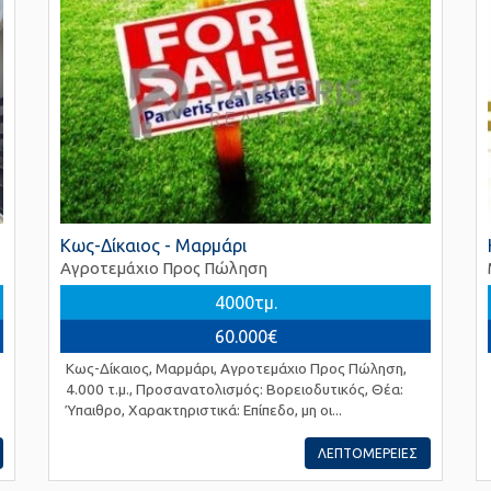
Κως-Δίκαιος - Μαρμάρι
Αγροτεμάχιο Προς Πώληση
4000τμ.
60.000€
Κως-Δίκαιος, Μαρμάρι, Αγροτεμάχιο Προς Πώληση,
4.000 τ.μ., Προσανατολισμός: Βορειοδυτικός, Θέα:
Ύπαιθρο, Χαρακτηριστικά: Επίπεδο, μη οι...
ΛΕΠΤΟΜΕΡΕΙΕΣ