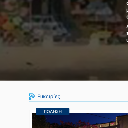
Ευκαιρίες
ΠΏΛΗΣΗ