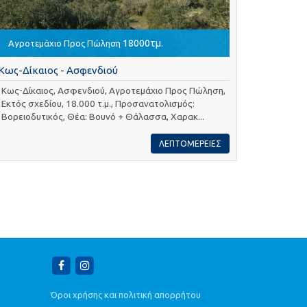
18000τμ.
Αγροτεμάχιο Προς Πώληση
Κως-Δίκαιος - Ασφενδιού
Κως-Δίκαιος, Ασφενδιού, Αγροτεμάχιο Προς Πώληση,
Εκτός σχεδίου, 18.000 τ.μ., Προσανατολισμός:
Βορειοδυτικός, Θέα: Βουνό + Θάλασσα, Χαρακ...
ΛΕΠΤΟΜΕΡΕΙΕΣ
Όροι χρήσης και πολιτική απορρήτου