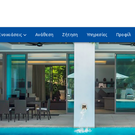
Ενοικιάσεις
Ανάθεση
Ζήτηση
Υπηρεσίες
Προφίλ