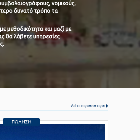
συμβολαιογράφους, νομικούς,
ύτερο δυνατό τρόπο τα
 με μεθοδικότητα και μαζί με
ας θα λάβετε υπηρεσίες
ς.
Δείτε περισσότερα
ΠΏΛΗΣΗ