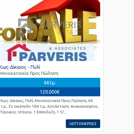
Κως-Δίκαιος - Πυλί
Μονοκατοικία Προς Πώληση
66τμ.
120.000€
Κως-Δίκαιος, Πυλί, Μονοκατοικία Προς Πώληση, 66
τ.μ., Σε οικόπεδο 184 τ.μ., Κατάσταση: Ανακαινισμένο,
Όροφος: Ισόγειο, 1 Επίπεδο/α, 1 Υ/...
ΛΕΠΤΟΜΕΡΕΙΕΣ