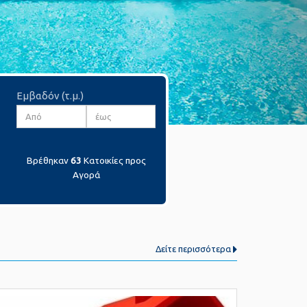
Εμβαδόν (τ.μ.)
Βρέθηκαν
63
Κατοικίες προς
Αγορά
Δείτε περισσότερα