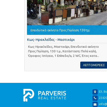
130τμ.
Επενδυτικό ακίνητο Προς Πώληση
Κως-Ηρακλείδες - Μαστιχάρι
Κως-Ηρακλείδες, Μαστιχάρι, Επενδυτικό ακίνητο
Προς Πώληση, 130 τ.μ., Κατάσταση: Πολύ καλή,
Όροφος: Ισόγειο, 1 Επίπεδο/α, 2 WC, Έτος κατα...
ΛΕΠΤΟΜΕΡΕΙΕΣ
Ελ. Β
2242
info@